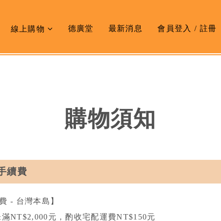
德廣堂
最新消息
會員登入 / 註冊
線上購物
購物須知
手續費
費 - 台灣本島】
滿NT$2,000元，酌收宅配運費NT$150元