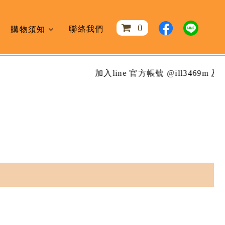
0
聯絡我們
購物須知
加入line 官方帳號 @ill3469m