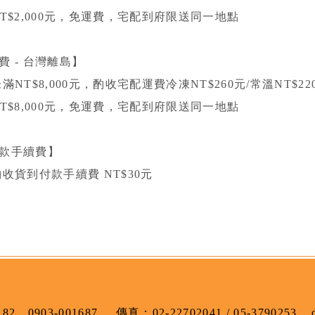
NT$2,000元，免運費，宅配到府限送同一地點
費 - 台灣離島】
滿NT$8,000元，酌收宅配運費冷凍NT$260元/常溫NT$22
NT$8,000元，免運費，宅配到府限送同一地點
款手續費】
酌收貨到付款手續費 NT$30元
182
，
0903-001687
傳真：
02-22702041 / 05-3790253