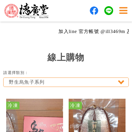
加入line 官方帳號 @ill3469
線上購物
請選擇類別：
野生烏魚子系列
冷凍
冷凍