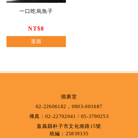
一口吃烏魚子
NT$8
選購
德廣堂
02-22606182
，
0903-001687
傳真：
02-22702041 / 05-3790253
嘉義縣朴子市文化南路15號
統編：25839335