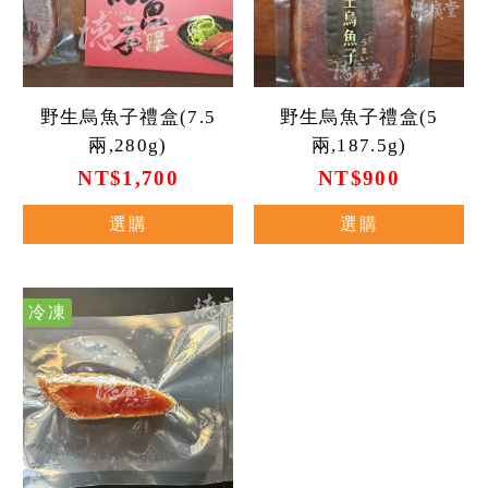
野生烏魚子禮盒(7.5
野生烏魚子禮盒(5
兩,280g)
兩,187.5g)
NT$1,700
NT$900
選購
選購
冷凍